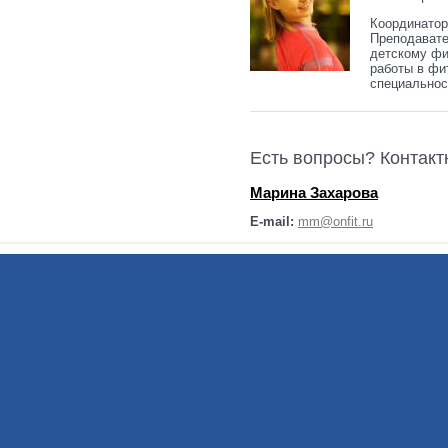
Координатор
Преподавате
детскому фи
работы в фи
специальнос
Есть вопросы? Контак
Марина Захарова
E-mail:
mm@onfit.ru