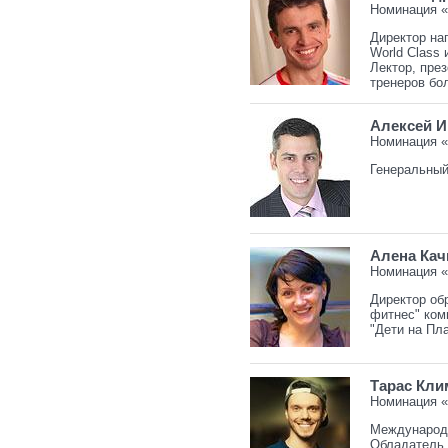
Номинация «
Директор на
World Class 
Лектор, пре
тренеров бо
Алексей И
Номинация «
Генеральный
Алена Кач
Номинация «
Директор об
фитнес" ком
"Дети на Пл
Тарас Кли
Номинация 
Международн
Обладатель 