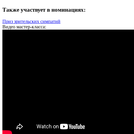
Также участвует в номинациях:
Приз зрительских симпатий
Видео мастер-класса: