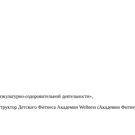
зкультурно-оздоровительной деятельности»,
руктор Детского Фитнеса Академии Wellness (Академии Фитнес