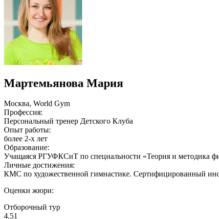
Мартемьянова Мария
Москва, World Gym
Профессия:
Персональный тренер Детского Клуба
Опыт работы:
более 2-х лет
Образование:
Учащаяся РГУФКСиТ по специальности «Теория и методика фи
Личные достижения:
КМС по художественной гимнастике. Сертифицированный инст
Оценки жюри:
Отборочный тур
4.51