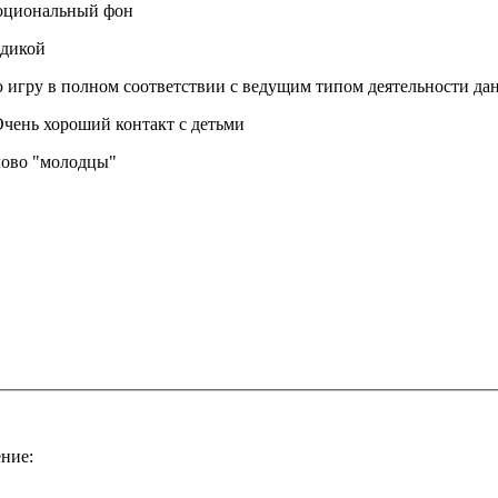
эмоциональный фон
одикой
ую игру в полном соответствии с ведущим типом деятельности да
 Очень хороший контакт с детьми
слово "молодцы"
ение: