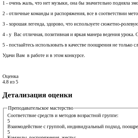
1 - очень жаль, что нет музыки, она бы значительно подняла 
2 - отличные команды и распоряжения, все в соответствии мет
3 - хорошая легенда, здорово, что используете сюжетно-ролев
4 - у Вас отличная, позитивная и яркая манера ведения урока.
5 - постаайтесь использовать в качестве поощрения не только 
Удачи Вам в работе и в этом конкурсе.
Оценка
4.8
из 5
Детализация оценки
Преподавательское мастерство
Соответствие средств и методов возрастной группе:
5
Взаимодействие с группой, индивидуальный подход, поощр
5
Команды, распоряжения, жесты: