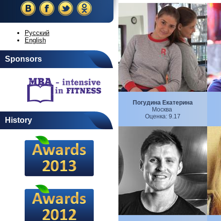
Русский
English
Sponsors
Погудина Екатерина
Москва
Оценка:
9.17
History