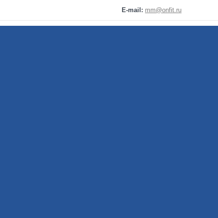
E-mail:
mm@onfit.ru