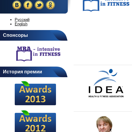
Русский
English
Спонсоры
История премии