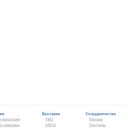
рии
Выставки
Сотрудничество
и репортажи
FIBO
Реклама
 и семинары
IHRSA
Партнеры