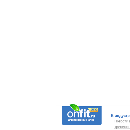
В индуст
Новости 
Тренинги