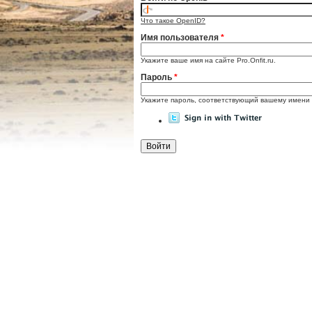
Что такое OpenID?
Имя пользователя
*
Укажите ваше имя на сайте Pro.Onfit.ru.
Пароль
*
Укажите пароль, соответствующий вашему имени 